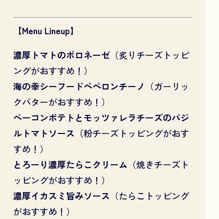
【Menu Lineup】
濃厚トマトのボロネーゼ
（炙りチーズトッピ
ングがおすすめ！）
海の幸シーフードペペロンチーノ
（ガーリッ
クバターがおすすめ！）
ベーコンポテトとモッツァレラチーズのバジ
ルトマトソース（
粉チーズトッピングがおす
すめ！）
とろーり濃厚たらこクリーム
（焼きチーズト
ッピングがおすすめ！）
濃厚イカスミ旨みソース
（たらこトッピング
がおすすめ！）