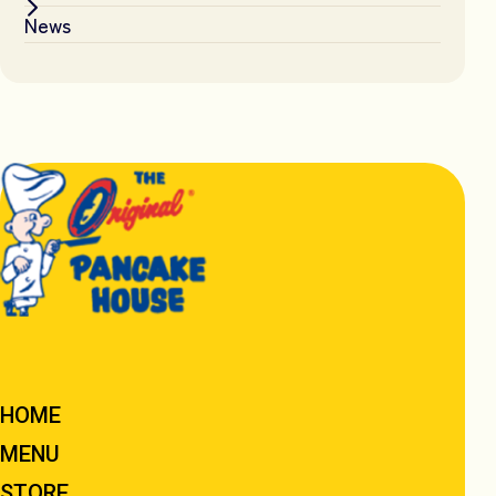
News
HOME
MENU
STORE