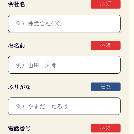
必須
会社名
必須
お名前
任意
ふりがな
必須
電話番号