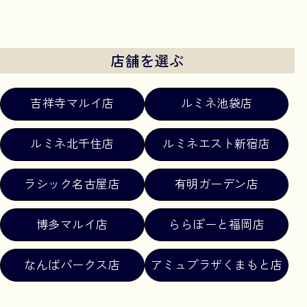
店舗を選ぶ
吉祥寺マルイ店
ルミネ池袋店
ルミネ北千住店
ルミネエスト新宿店
ラシック名古屋店
有明ガーデン店
博多マルイ店
ららぽーと福岡店
なんばパークス店
アミュプラザくまもと店