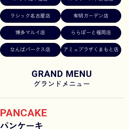
ラシック名古屋店
有明ガーデン店
博多マルイ店
ららぽーと福岡店
なんばパークス店
アミュプラザくまもと店
GRAND MENU
グランドメニュー
PANCAKE
パンケーキ