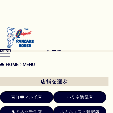
MENU
メニュー
MENU
HOME
MENU
店舗を選ぶ
吉祥寺マルイ店
ルミネ池袋店
ルミネ北千住店
ルミネエスト新宿店